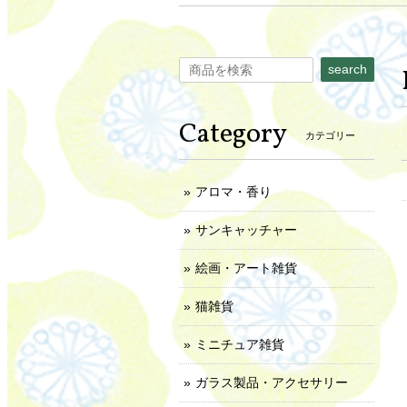
search
Category
カテゴリー
アロマ・香り
サンキャッチャー
絵画・アート雑貨
猫雑貨
ミニチュア雑貨
ガラス製品・アクセサリー