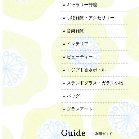
ギャラリー芳凜
小物雑貨・アクセサリー
音楽雑貨
インテリア
ビューティー
エジプト香水ボトル
ステンドグラス・ガラス小物
バッグ
グラスアート
Guide
ご利用ガイド