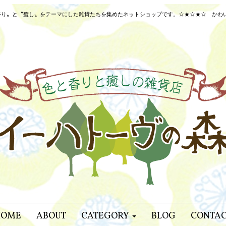
り〟と〝癒し〟をテーマにした雑貨たちを集めたネットショップです。☆★☆★☆ かわいいネ
HOME
ABOUT
CATEGORY
BLOG
CONTA