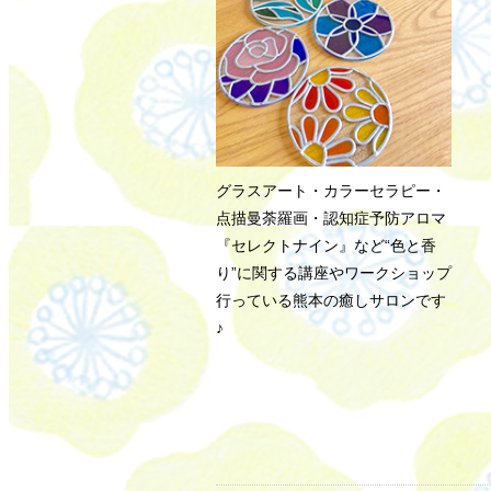
グラスアート・カラーセラピー・
点描曼荼羅画・認知症予防アロマ
『セレクトナイン』など“色と香
り”に関する講座やワークショップ
行っている熊本の癒しサロンです
♪