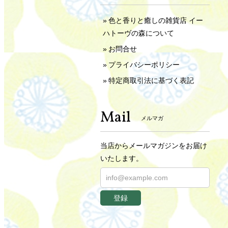
色と香りと癒しの雑貨店 イー
ハトーヴの森について
お問合せ
プライバシーポリシー
特定商取引法に基づく表記
Mail
メルマガ
当店からメールマガジンをお届け
いたします。
登録