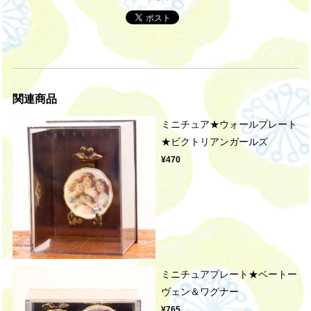
関連商品
ミニチュア★ウォールプレート
★ビクトリアンガールズ
¥470
ミニチュアプレート★ベートー
ヴェン＆ワグナー
¥765