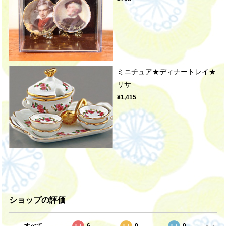
ミニチュア★ディナートレイ★
リサ
¥1,415
ショップの評価