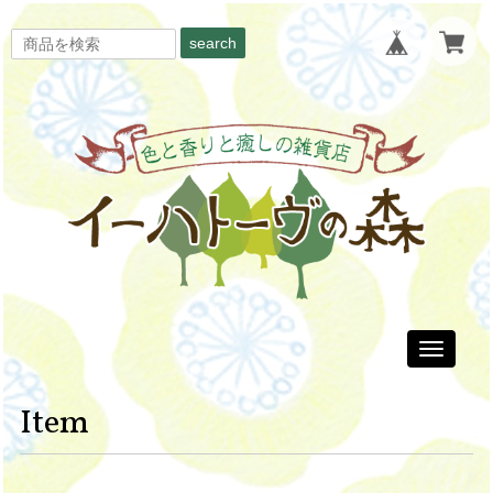
search
Toggle
navigati
Item