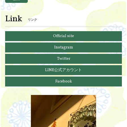
Link
リンク
Official site
Instagram
Twitter
LINE公式アカウント
Facebook