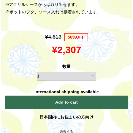
※アクリルケースからは取り出せます。
※ポットのフタ、ソース入れは接着されています。
¥4,613
50%OFF
¥2,307
数量
International shipping available
Add to cart
日本国内にお住まいの方向け
通報する