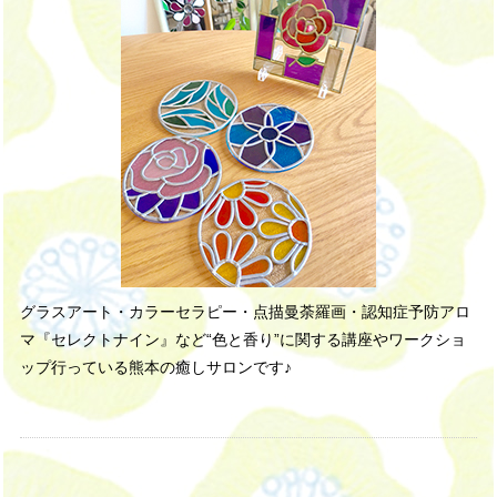
グラスアート・カラーセラピー・点描曼荼羅画・認知症予防アロ
マ『セレクトナイン』など“色と香り”に関する講座やワークショ
ップ行っている熊本の癒しサロンです♪