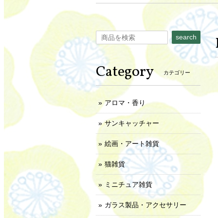
search
Category
カテゴリー
アロマ・香り
サンキャッチャー
絵画・アート雑貨
猫雑貨
ミニチュア雑貨
ガラス製品・アクセサリー