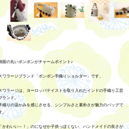
側面の丸いボンボンがチャームポイント♪
スワラージブランド「ボンボン手織りショルダー」です。
スワラージは、ヨーロッパテイストを取り入れたインドの手織り工芸
ブランド。
手織りの温かみを感じさせる、シンプルさと素朴さが魅力のバッグで
す。
「かわいい～！」のになぜか子供っぽくない、ハンドメイドの良さが