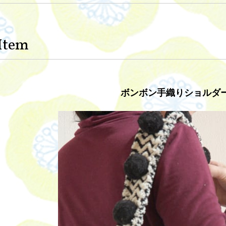
Item
ボンボン手織りショルダ