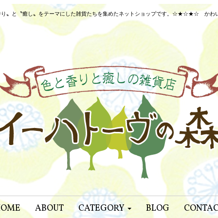
り〟と〝癒し〟をテーマにした雑貨たちを集めたネットショップです。☆★☆★☆ かわいいネ
HOME
ABOUT
CATEGORY
BLOG
CONTA