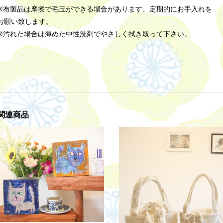
※布製品は摩擦で毛玉ができる場合があります、定期的にお手入れを
お願い致します。
※汚れた場合は薄めた中性洗剤でやさしく拭き取って下さい。
関連商品