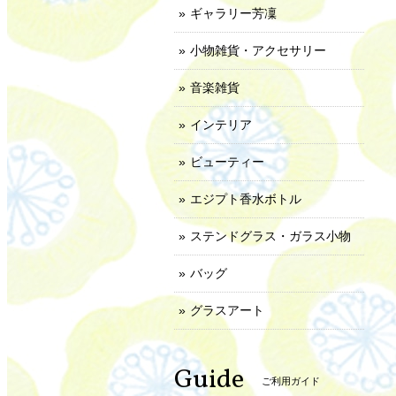
ギャラリー芳凜
小物雑貨・アクセサリー
音楽雑貨
インテリア
ビューティー
エジプト香水ボトル
ステンドグラス・ガラス小物
バッグ
グラスアート
Guide
ご利用ガイド