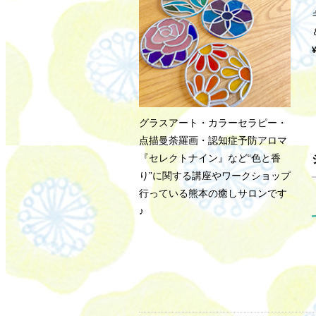
グラスアート・カラーセラピー・
点描曼荼羅画・認知症予防アロマ
『セレクトナイン』など“色と香
り”に関する講座やワークショップ
行っている熊本の癒しサロンです
♪