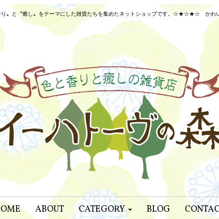
り〟と〝癒し〟をテーマにした雑貨たちを集めたネットショップです。☆★☆★☆ かわいいネ
HOME
ABOUT
CATEGORY
BLOG
CONTA