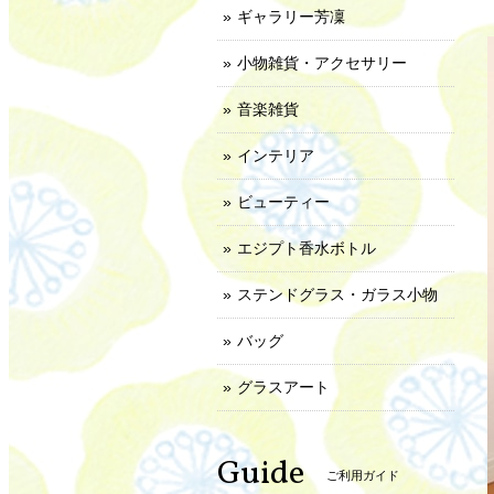
ギャラリー芳凜
小物雑貨・アクセサリー
音楽雑貨
インテリア
ビューティー
エジプト香水ボトル
ステンドグラス・ガラス小物
バッグ
グラスアート
Guide
ご利用ガイド