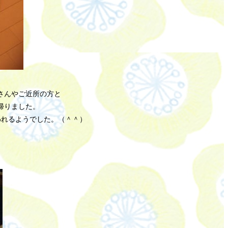
さんやご近所の方と
帰りました。
われるようでした。（＾＾）
♪