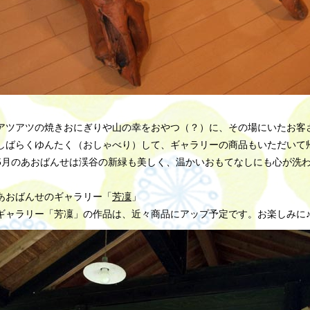
アツアツの焼きおにぎりや山の幸をおやつ（？）に、その場にいたお客
しばらくゆんたく（おしゃべり）して、ギャラリーの商品もいただいて
5月のあおばんせは渓谷の新緑も美しく、温かいおもてなしにも心が洗
あおばんせのギャラリー「
芳凜
」
ギャラリー「芳凜」の作品は、近々商品にアップ予定です。お楽しみに