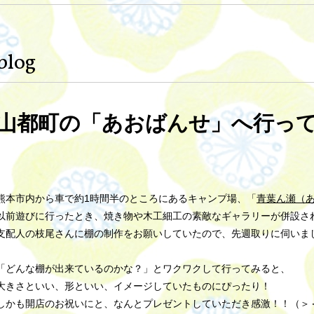
blog
山都町の「あおばんせ」へ行っ
熊本市内から車で約1時間半のところにあるキャンプ場、「
青葉ん瀬（
以前遊びに行ったとき、焼き物や木工細工の素敵なギャラリーが併設さ
支配人の枝尾さんに棚の制作をお願いしていたので、先週取りに伺いま
「どんな棚が出来ているのかな？」とワクワクして行ってみると、
大きさといい、形といい、イメージしていたものにぴったり！
しかも開店のお祝いにと、なんとプレゼントしていただき感激！！（＞