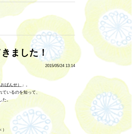
てきました！
2015/05/24 13:14
あおばんせ）
」。
れているのを知って、
した。
＜）