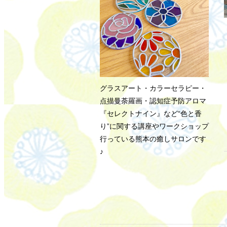
グラスアート・カラーセラピー・
点描曼荼羅画・認知症予防アロマ
『セレクトナイン』など“色と香
り”に関する講座やワークショップ
行っている熊本の癒しサロンです
♪