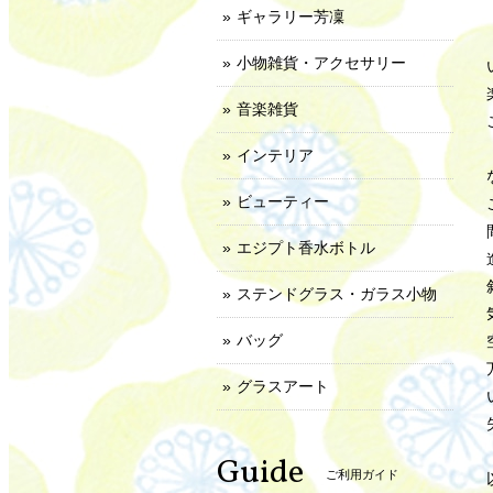
ギャラリー芳凜
小物雑貨・アクセサリー
音楽雑貨
インテリア
ビューティー
エジプト香水ボトル
ステンドグラス・ガラス小物
バッグ
グラスアート
Guide
ご利用ガイド