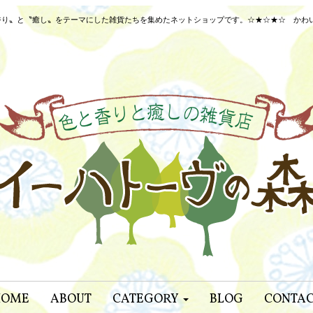
り〟と〝癒し〟をテーマにした雑貨たちを集めたネットショップです。☆★☆★☆ かわいいネ
HOME
ABOUT
CATEGORY
BLOG
CONTA