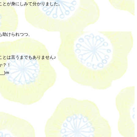
ことが身にしみて分かりました。
も助けられつつ、
ことは言うまでもありません♪
か？！
_)m