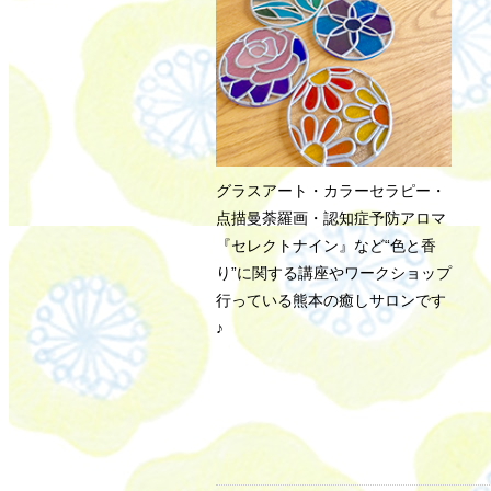
グラスアート・カラーセラピー・
点描曼荼羅画・認知症予防アロマ
『セレクトナイン』など“色と香
り”に関する講座やワークショップ
行っている熊本の癒しサロンです
♪