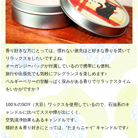
香り好きな方にとっては、慣れない旅先ほど好きな香りを焚いて
リラックスをしたいですよね。
オーガンジーバッグが付属しているので携帯にも便利。
旅行や出張先でも気軽にフレグランスを楽しめます♪
ベルギーベリーの
甘酸っぱく深みがある香りで
リラックスタイム
をいかがですか？
100％のSOY（大豆）ワックスを使用しているので、
石油系のキ
ャンドルに比べてススや煙が出にくく、
空気清浄効果もあるキャンドルです。
猫好き＆香り好きにとっては、“たまらニャイ” キャンドルです♪