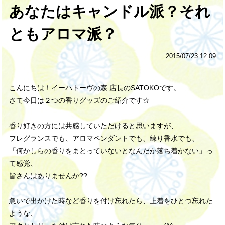
あなたはキャンドル派？それ
ともアロマ派？
2015/07/23 12:09
こんにちは！イーハトーヴの森 店長のSATOKOです。
さて今日は２つの香りグッズのご紹介です☆
香り好きの方には共感していただけると思いますが、
フレグランスでも、アロマペンダントでも、練り香水でも、
「何かしらの香りをまとっていないとなんだか落ち着かない」
っ
て感覚、
皆さんはありませんか??
急いで出かけた時など香りを付け忘れたら、上着をひとつ忘れた
ような、