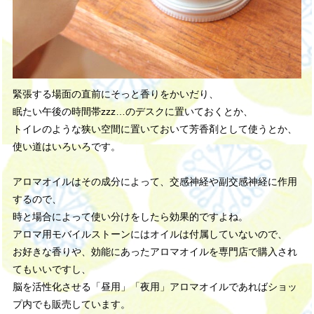
緊張する場面の直前にそっと香りをかいだり、
眠たい午後の時間帯zzz…のデスクに置いておくとか、
トイレのような狭い空間に置いておいて芳香剤として使うとか、
使い道はいろいろです。
アロマオイルはその成分によって、交感神経や副交感神経に作用
するので、
時と場合によって使い分けをしたら効果的ですよね。
アロマ用モバイルストーンにはオイルは付属していないので、
お好きな香りや、効能にあったアロマオイルを専門店で購入され
てもいいですし、
脳を活性化させる「昼用」「夜用」アロマオイルであればショッ
プ内でも販売しています。