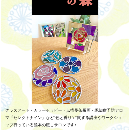
グラスアート・カラーセラピー・点描曼荼羅画・認知症予防アロ
マ『セレクトナイン』など“色と香り”に関する講座やワークショ
ップ行っている熊本の癒しサロンです♪