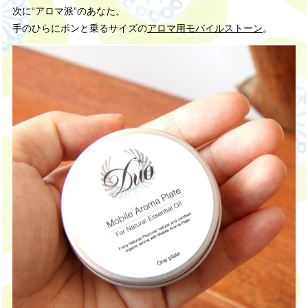
次に“アロマ派”のあなた。
手のひらにポンと乗るサイズの
アロマ用モバイルストーン
。