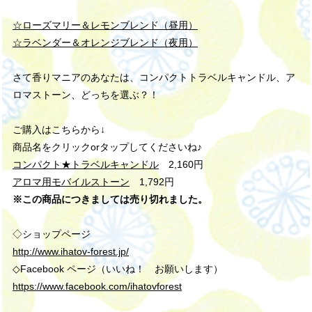
☆ローズマリー＆レモンブレンド（昼用）
☆ラベンダー＆オレンジブレンド（夜用）
さて香りマニアのあなたは、
コンパクトトラベルキャンドル
、ア
ロマストーン、どっちを選ぶ？！
ご購入はこちらから↓
商品名をクリックorタップしてくださいね♪
コンパクト★トラベルキャンドル
2,160円
アロマ用モバイルストーン
1,792円
※この商品につきましては売り切れました。
◇ショップページ
http://www.ihatov-forest.jp/
◇Facebook ページ
（いいね！ お願いします）
https://www.facebook.com/ihatovforest