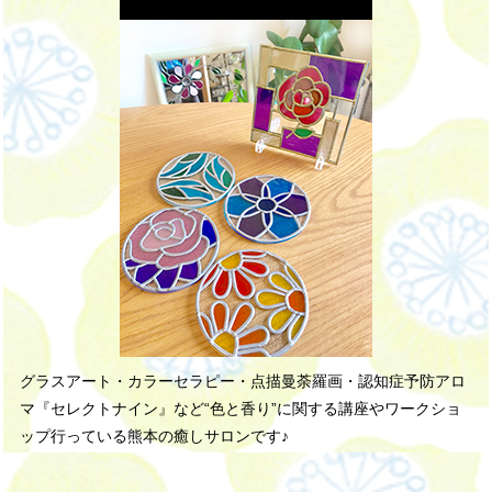
グラスアート・カラーセラピー・点描曼荼羅画・認知症予防アロ
マ『セレクトナイン』など“色と香り”に関する講座やワークショ
ップ行っている熊本の癒しサロンです♪