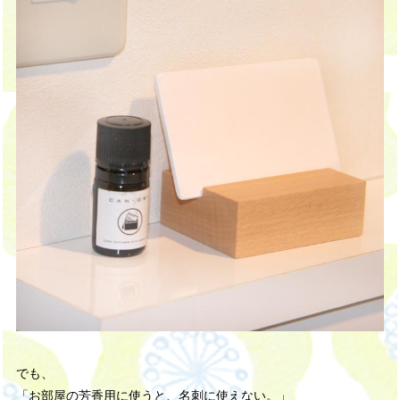
でも、
「お部屋の芳香用に使うと、名刺に使えない。」