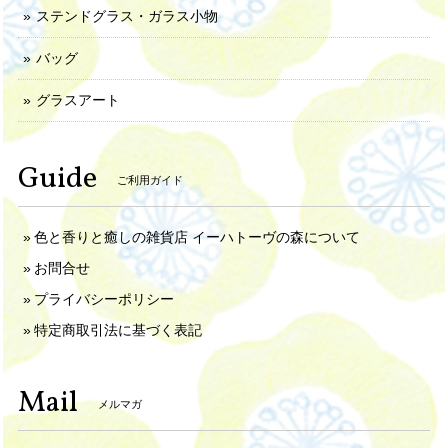
ステンドグラス・ガラス小物
バッグ
グラスアート
Guide
ご利用ガイド
色と香りと癒しの雑貨店 イーハトーヴの森について
お問合せ
プライバシーポリシー
特定商取引法に基づく表記
Mail
メルマガ