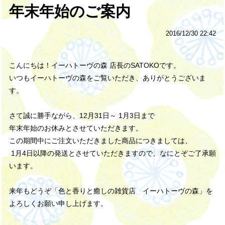
年末年始のご案内
2016/12/30 22:42
こんにちは！イーハトーヴの森 店長のSATOKOです。
いつもイーハトーヴの森をご覧いただき、ありがとうございま
す。
さて誠に勝手ながら、
12月31日～ 1月3日
まで
年末年始のお休みとさせていただきます。
この期間中にご注文いただきました商品につきましては、
1月4日以降の発送とさせていただきますので、なにとぞご了承願
います。
来年もどうぞ「色と香りと癒しの雑貨店 イーハトーヴの森」を
よろしくお願い申し上げます。