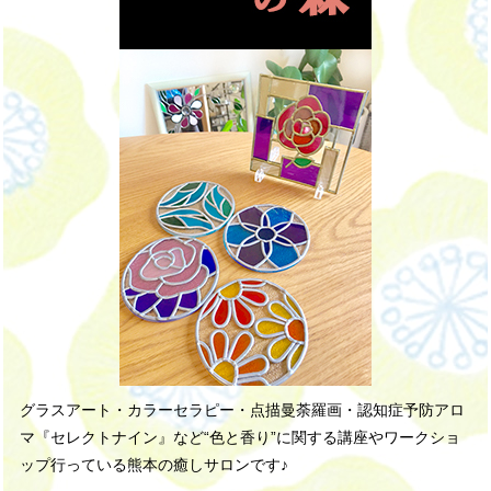
グラスアート・カラーセラピー・点描曼荼羅画・認知症予防アロ
マ『セレクトナイン』など“色と香り”に関する講座やワークショ
ップ行っている熊本の癒しサロンです♪