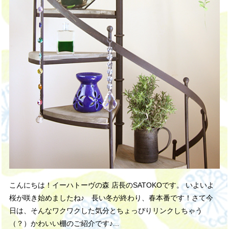
こんにちは！イーハトーヴの森 店長のSATOKOです。 いよいよ
桜が咲き始めましたね♪ 長い冬が終わり、春本番です！さて今
日は、そんなワクワクした気分とちょっぴりリンクしちゃう
（？）かわいい棚のご紹介です♪...