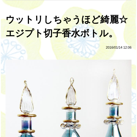
ウットリしちゃうほど綺麗☆
エジプト切子香水ボトル。
2016/01/14 12:06