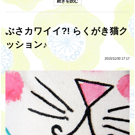
続きを読む
ぶさカワイイ?! らくがき猫ク
ッション♪
2015/11/30 17:17