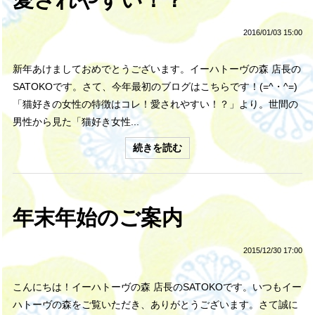
2016/01/03 15:00
新年あけましておめでとうございます。イーハトーヴの森 店長の
SATOKOです。さて、今年最初のブログはこちらです！(=^・^=)
「猫好きの女性の特徴はコレ！愛されやすい！？」より。世間の
男性から見た「猫好き女性...
続きを読む
年末年始のご案内
2015/12/30 17:00
こんにちは！イーハトーヴの森 店長のSATOKOです。いつもイー
ハトーヴの森をご覧いただき、ありがとうございます。さて誠に