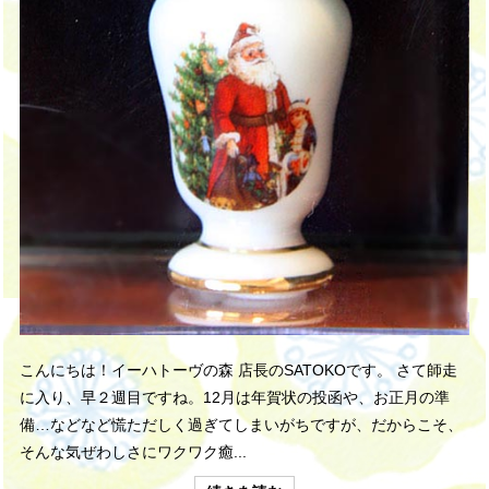
こんにちは！イーハトーヴの森 店長のSATOKOです。 さて師走
に入り、早２週目ですね。12月は年賀状の投函や、お正月の準
備…などなど慌ただしく過ぎてしまいがちですが、だからこそ、
そんな気ぜわしさにワクワク癒...