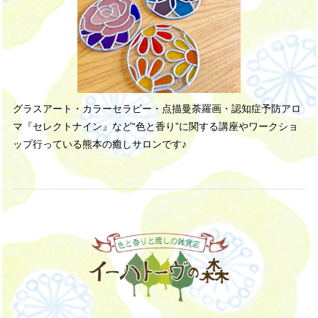
グラスアート・カラーセラピー・点描曼荼羅画・認知症予防アロ
マ『セレクトナイン』など“色と香り”に関する講座やワークショ
ップ行っている熊本の癒しサロンです♪