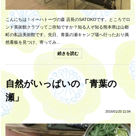
こんにちは！イーハトーヴの森 店長のSATOKOです。ところでロ
ンド美術館クラブってご存知ですか？知る人ぞ知る熊本県は山都
町の私設美術館です。先日、青葉の瀬キャンプ場へ行ったおり偶
然看板を見つけ、寄ってみ...
続きを読む
自然がいっぱいの「青葉の
瀬」
2016/01/20 11:04