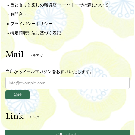
色と香りと癒しの雑貨店 イーハトーヴの森について
お問合せ
プライバシーポリシー
特定商取引法に基づく表記
Mail
メルマガ
当店からメールマガジンをお届けいたします。
登録
Link
リンク
Official site