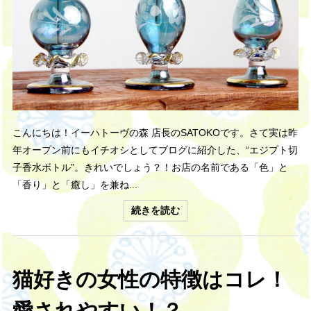
こんにちは！イーハトーヴの森 店長のSATOKOです。さて実は昨
年オープン前にもイチオシとしてブログに紹介した、“エジプト切
子香水ボトル”。きれいでしょう？！お店の名前である「色」と
「香り」と「癒し」を兼ね...
続きを読む
猫好きの女性の特徴はコレ！
愛されやすい！？