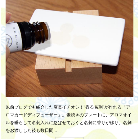
以前ブログでも紹介した店長イチオシ！“香る名刺”が作れる「ア
ロマカードディフューザー」。素焼きのプレートに、アロマオイ
ルを垂らして名刺入れに忍ばせておくと名刺に香りが移り、名刺
をお渡しした後も数日間...