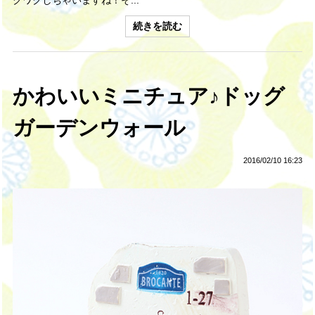
クワクしちゃいますね！そ...
続きを読む
かわいいミニチュア♪ドッグ
ガーデンウォール
2016/02/10 16:23